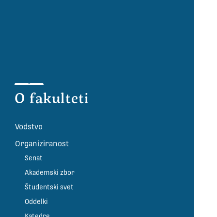
O fakulteti
Vodstvo
Organiziranost
Senat
Akademski zbor
Študentski svet
Oddelki
Katedre