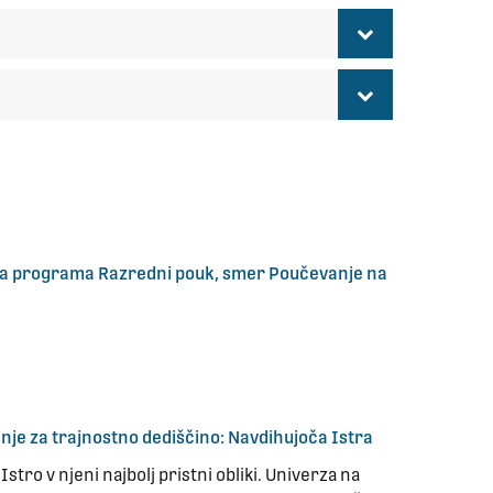
kega programa Razredni pouk, smer Poučevanje na
anje za trajnostno dediščino: Navdihujoča Istra
stro v njeni najbolj pristni obliki. Univerza na