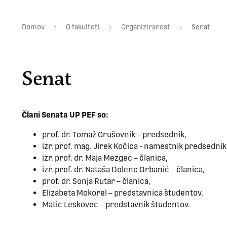
Domov
O fakulteti
Organiziranost
Senat
Senat
Člani Senata UP PEF so:
prof. dr. Tomaž Grušovnik – predsednik,
izr. prof. mag. Jirek Kočica - namestnik predsednik
izr. prof. dr. Maja Mezgec – članica,
izr. prof. dr. Nataša Dolenc Orbanić – članica,
prof. dr. Sonja Rutar – članica,
Elizabeta Mokorel – predstavnica študentov,
Matic Leskovec – predstavnik študentov.