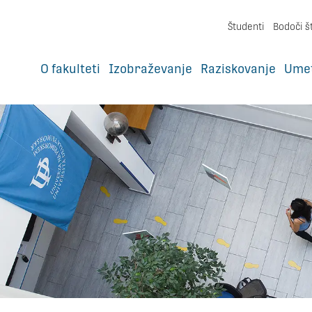
Študenti
Bodoči š
O fakulteti
Izobraževanje
Raziskovanje
Ume