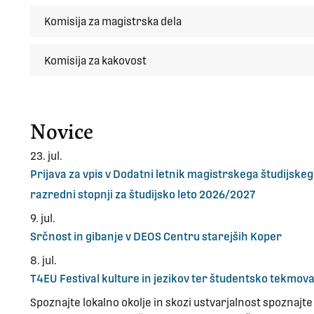
Komisija za magistrska dela
Komisija za kakovost
Novice
23. jul.
Prijava za vpis v Dodatni letnik magistrskega študijs
razredni stopnji za študijsko leto 2026/2027
9. jul.
Srčnost in gibanje v DEOS Centru starejših Koper
8. jul.
T4EU Festival kulture in jezikov ter študentsko tekmov
Spoznajte lokalno okolje in skozi ustvarjalnost spoznajte I