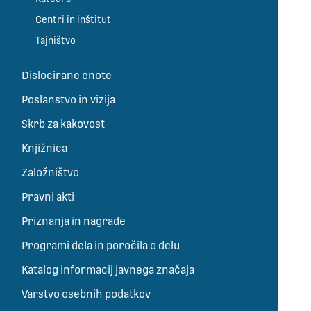
Centri in inštitut
Tajništvo
Dislocirane enote
Poslanstvo in vizija
Skrb za kakovost
Knjižnica
Založništvo
Pravni akti
Priznanja in nagrade
Programi dela in poročila o delu
Katalog informacij javnega značaja
Varstvo osebnih podatkov