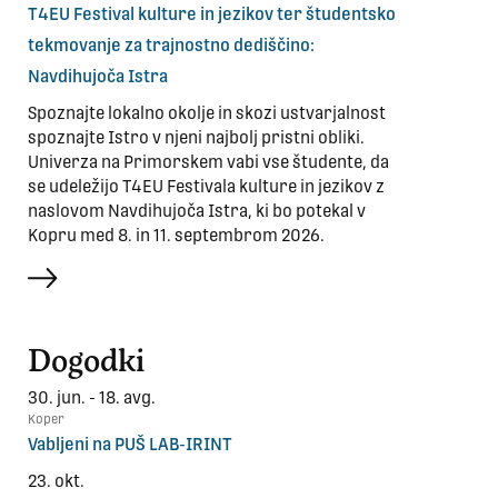
T4EU Festival kulture in jezikov ter študentsko
tekmovanje za trajnostno dediščino:
Navdihujoča Istra
Spoznajte lokalno okolje in skozi ustvarjalnost
spoznajte Istro v njeni najbolj pristni obliki.
Univerza na Primorskem vabi vse študente, da
se udeležijo T4EU Festivala kulture in jezikov z
naslovom Navdihujoča Istra, ki bo potekal v
Kopru med 8. in 11. septembrom 2026.
več
Dogodki
30. jun. - 18. avg.
Koper
Vabljeni na PUŠ LAB-IRINT
23. okt.