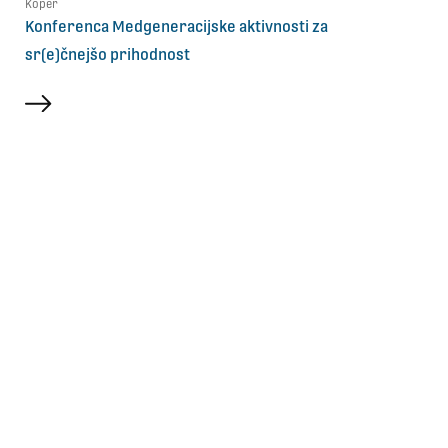
Koper
Konferenca Medgeneracijske aktivnosti za
sr(e)čnejšo prihodnost
več