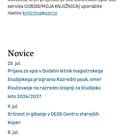
servisa COBISS/MOJA KNJIŽNICA) uporabite
naslov
knjiznica@upr.si
.
Novice
23. jul.
Prijava za vpis v Dodatni letnik magistrskega
študijskega programa Razredni pouk, smer
Poučevanje na razredni stopnji za študijsko
leto 2026/2027
9. jul.
Srčnost in gibanje v DEOS Centru starejših
Koper
8. jul.