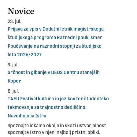
Novice
23. jul.
Prijava za vpis v Dodatni letnik magistrskega
študijskega programa Razredni pouk, smer
Poučevanje na razredni stopnji za študijsko
leto 2026/2027
9. jul.
Srčnost in gibanje v DEOS Centru starejših
Koper
8. jul.
T4EU Festival kulture in jezikov ter študentsko
tekmovanje za trajnostno dediščino:
Navdihujoča Istra
Spoznajte lokalno okolje in skozi ustvarjalnost
spoznajte Istro v njeni najbolj pristni obliki.