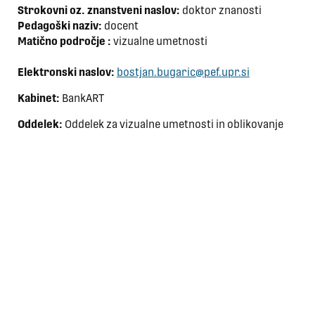
Strokovni oz. znanstveni naslov:
doktor znanosti
Pedagoški naziv:
docent
Matično področje :
vizualne umetnosti
Elektronski naslov:
bostjan.bugaric@pef.upr.si
Kabinet:
BankART
Oddelek:
Oddelek za vizualne umetnosti in oblikovanje