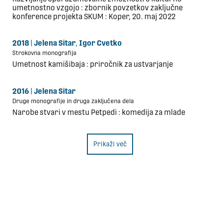
umetnostno vzgojo : zbornik povzetkov zaključne
konference projekta SKUM : Koper, 20. maj 2022
2018
|
Jelena Sitar
,
Igor Cvetko
Strokovna monografija
Umetnost kamišibaja : priročnik za ustvarjanje
2016
|
Jelena Sitar
Druge monografije in druga zaključena dela
Narobe stvari v mestu Petpedi : komedija za mlade
Prikaži več