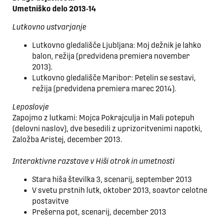
Umetniško delo 2013-14
Lutkovno ustvarjanje
Lutkovno gledališče Ljubljana: Moj dežnik je lahko
balon, režija (predvidena premiera november
2013).
Lutkovno gledališče Maribor: Petelin se sestavi,
režija (predvidena premiera marec 2014).
Leposlovje
Zapojmo z lutkami: Mojca Pokrajculja in Mali potepuh
(delovni naslov), dve besedili z uprizoritvenimi napotki,
Založba Aristej, december 2013.
Interaktivne razstave v Hiši otrok in umetnosti
Stara hiša številka 3, scenarij, september 2013
V svetu prstnih lutk, oktober 2013, soavtor celotne
postavitve
Prešerna pot, scenarij, december 2013