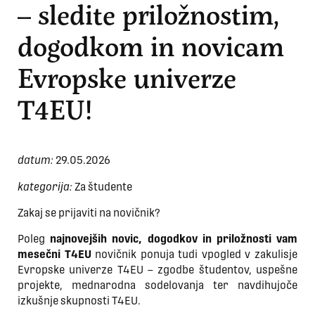
– sledite priložnostim,
dogodkom in novicam
Evropske univerze
T4EU!
datum:
29.05.2026
kategorija:
Za študente
Zakaj se prijaviti na novičnik?
Poleg
najnovejših novic, dogodkov in priložnosti vam
mesečni T4EU
novičnik ponuja tudi vpogled v zakulisje
Evropske univerze T4EU – zgodbe študentov, uspešne
projekte, mednarodna sodelovanja ter navdihujoče
izkušnje skupnosti T4EU.