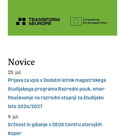
Novice
23. jul.
Prijava za vpis v Dodatni letnik magistrskega
študijskega programa Razredni pouk, smer
Poučevanje na razredni stopnji za študijsko
leto 2026/2027
9. jul.
Srčnost in gibanje v DEOS Centru starejših
Koper