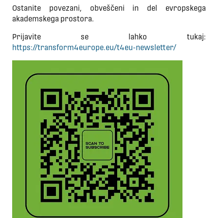
Ostanite povezani, obveščeni in del evropskega
akademskega prostora.
Prijavite se lahko tukaj:
https://transform4europe.eu/t4eu-newsletter/