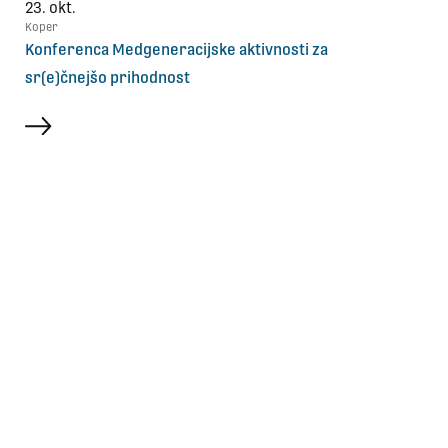
23. okt.
Koper
Konferenca Medgeneracijske aktivnosti za
sr(e)čnejšo prihodnost
več