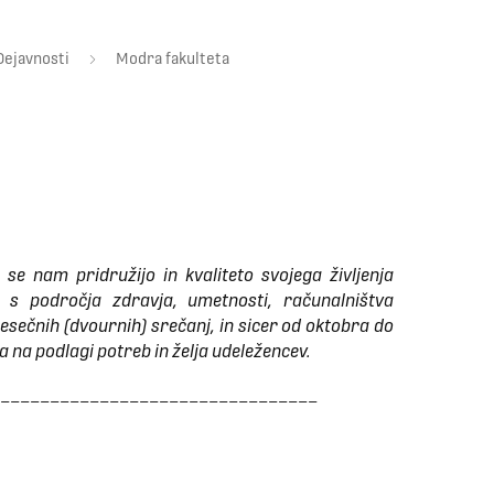
Dejavnosti
Modra fakulteta
se nam pridružijo in kvaliteto svojega življenja
i s področja zdravja, umetnosti, računalništva
esečnih (dvournih) srečanj, in sicer od oktobra do
na podlagi potreb in želja udeležencev.
________________________________