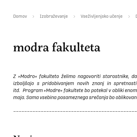
Domov
Izobraževanje
Vseživljenjsko učenje
modra fakulteta
Z »Modro« fakulteto želimo nagovoriti starostnike, da 
izboljšajo s pridobivanjem novih znanj in spretnost
itd. Program »Modre« fakultete bo potekal v obliki enom
maja. Sama vsebina posameznega srečanja bo oblikovana 
_____________________________________________