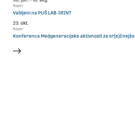
Koper
Vabljeni na PUŠ LAB-IRINT
23. okt.
Koper
Konferenca Medgeneracijske aktivnosti za sr(e)čnejšo
več