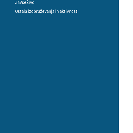
ZaVseŽivo
Ostala izobraževanja in aktivnosti