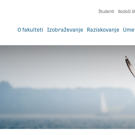
Študenti
Bodoči š
O fakulteti
Izobraževanje
Raziskovanje
Ume