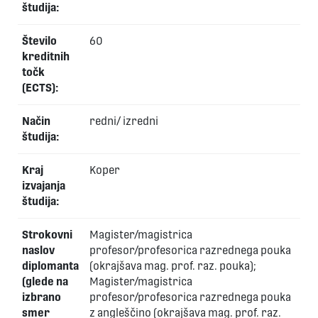
študija:
Število
60
kreditnih
točk
(ECTS):
Način
redni/ izredni
študija:
Kraj
Koper
izvajanja
študija:
Strokovni
Magister/magistrica
naslov
profesor/profesorica razrednega pouka
diplomanta
(okrajšava mag. prof. raz. pouka);
(glede na
Magister/magistrica
izbrano
profesor/profesorica razrednega pouka
smer
z angleščino (okrajšava mag. prof. raz.