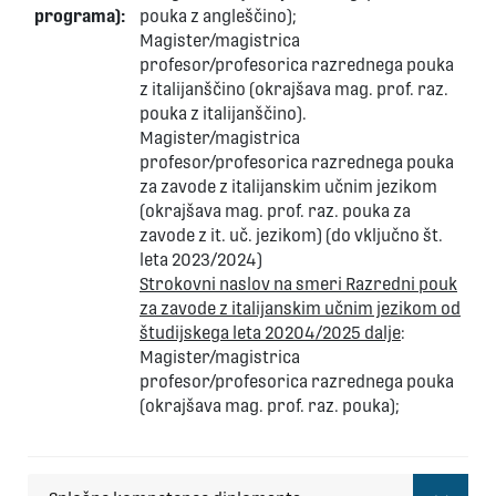
programa):
pouka z angleščino);
Magister/magistrica
profesor/profesorica razrednega pouka
z italijanščino (okrajšava mag. prof. raz.
pouka z italijanščino).
Magister/magistrica
profesor/profesorica razrednega pouka
za zavode z italijanskim učnim jezikom
(okrajšava mag. prof. raz. pouka za
zavode z it. uč. jezikom) (do vključno št.
leta 2023/2024)
Strokovni naslov na smeri Razredni pouk
za zavode z italijanskim učnim jezikom od
študijskega leta 20204/2025 dalje
:
Magister/magistrica
profesor/profesorica razrednega pouka
(okrajšava mag. prof. raz. pouka);