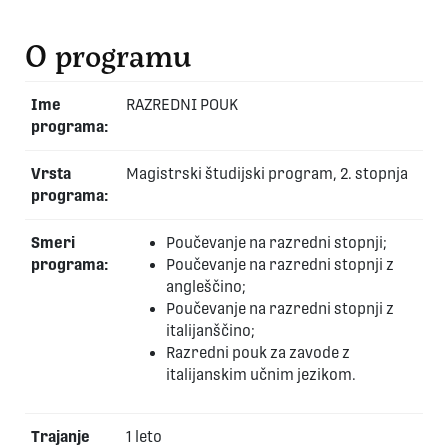
O programu
Ime
RAZREDNI POUK
programa:
Vrsta
Magistrski študijski program, 2. stopnja
programa:
Smeri
Poučevanje na razredni stopnji;
programa:
Poučevanje na razredni stopnji z
angleščino;
Poučevanje na razredni stopnji z
italijanščino;
Razredni pouk za zavode z
italijanskim učnim jezikom.
Trajanje
1 leto