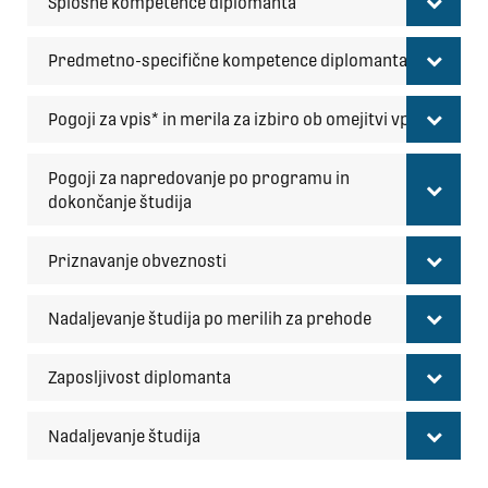
Splošne kompetence diplomanta
Predmetno-specifične kompetence diplomanta
Pogoji za vpis* in merila za izbiro ob omejitvi vpisa
Pogoji za napredovanje po programu in
dokončanje študija
Priznavanje obveznosti
Nadaljevanje študija po merilih za prehode
Zaposljivost diplomanta
Nadaljevanje študija