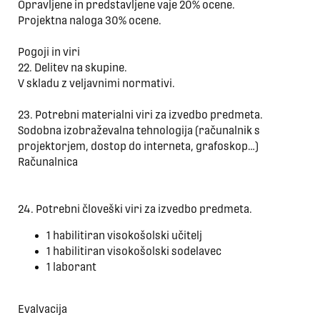
Opravljene in predstavljene vaje 20% ocene.
Projektna naloga 30% ocene.
Pogoji in viri
22. Delitev na skupine.
V skladu z veljavnimi normativi.
23. Potrebni materialni viri za izvedbo predmeta.
Sodobna izobraževalna tehnologija (računalnik s
projektorjem, dostop do interneta, grafoskop…)
Računalnica
24. Potrebni človeški viri za izvedbo predmeta.
1 habilitiran visokošolski učitelj
1 habilitiran visokošolski sodelavec
1 laborant
Evalvacija