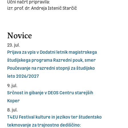
Učni načrt pripravila:
izr. prof. dr. Andreja Istenič Starčič
Novice
23. jul.
Prijava za vpis v Dodatni letnik magistrskega
študijskega programa Razredni pouk, smer
Poučevanje na razredni stopnji za študijsko
leto 2026/2027
9. jul.
Srčnost in gibanje v DEOS Centru starejših
Koper
8. jul.
T4EU Festival kulture in jezikov ter študentsko
tekmovanje za trajnostno dediščino: