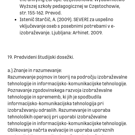
Wyższej szkoły pedagogicznej w Częstochowie,
str. 155-162. Prevod.
Istenič Starčič, A. (2009). SEVERI za uspešno
vključevanje oseb s posebnimi potrebami v e-
izobraževanje. Ljubljana: Arhinet. 2009.
19. Predvideni študijski dosežki.
a.) Znanje in razumevanje:
Razumevanje pojmov in teorij na področju izobraževalne
tehnologije in informacijsko-komunikacijske tehnologije.
Poznavanje zgodovinskega razvoja izobraževalne
tehnologije in sprememb, ki jih je spodbudila
informacijsko-komunikacijska tehnologija pri
izobraževanju odraslih. Razumevanje in uporaba
tehnoloških operacij pri uporabi izobraževalne
tehnologije in informacijsko-komunikacijske tehnologije.
Oblikovanja načrta evalvacije in uporaba ustreznih