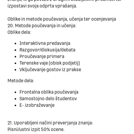
izpostavi svoja odprta vprašanja.
Oblike in metode poučevanja, učenja ter ocenjevanja
20. Metode poučevanja in učenja:
Oblike dela:
Interaktivna predavanja
Razgovor/diskusija/debata
Proučevanje primera
Terenske vaje (obisk podjetij)
Vključevanje gostov iz prakse
Metode dela:
Frontalna oblika poučevanja
Samostojno delo študentov
E- izobraževanje
21. Uporabljeni načini preverjanja znanja:
Pisni/ustni izpit 50% ocene.