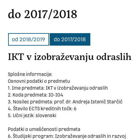
do 2017/2018
od 2018/2019
do 2017/2018
IKT v izobraževanju odraslih
Splošne informacije:
Osnovni podatki o predmetu
1. Ime predmeta: IKT v izobraževanju odraslih
2. Koda predmeta: IO-I04
3. Nosilec predmeta: prof. dr. Andreja Istenič Starčič
4. Število ECTS kreditnih točk: 6
5. Učni jezik: slovenski
Podatki o umeščenosti predmeta
6. Študijski program: Izobraževanje odraslih in razvoj