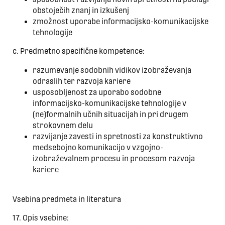
obstoječih znanj in izkušenj
zmožnost uporabe informacijsko-komunikacijske
tehnologije
c. Predmetno specifične kompetence:
razumevanje sodobnih vidikov izobraževanja
odraslih ter razvoja kariere
usposobljenost za uporabo sodobne
informacijsko-komunikacijske tehnologije v
(ne)formalnih učnih situacijah in pri drugem
strokovnem delu
razvijanje zavesti in spretnosti za konstruktivno
medsebojno komunikacijo v vzgojno-
izobraževalnem procesu in procesom razvoja
kariere
Vsebina predmeta in literatura
17. Opis vsebine: