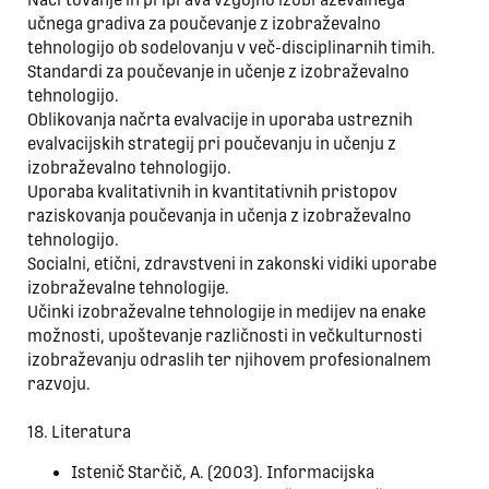
učnega gradiva za poučevanje z izobraževalno
tehnologijo ob sodelovanju v več-disciplinarnih timih.
Standardi za poučevanje in učenje z izobraževalno
tehnologijo.
Oblikovanja načrta evalvacije in uporaba ustreznih
evalvacijskih strategij pri poučevanju in učenju z
izobraževalno tehnologijo.
Uporaba kvalitativnih in kvantitativnih pristopov
raziskovanja poučevanja in učenja z izobraževalno
tehnologijo.
Socialni, etični, zdravstveni in zakonski vidiki uporabe
izobraževalne tehnologije.
Učinki izobraževalne tehnologije in medijev na enake
možnosti, upoštevanje različnosti in večkulturnosti
izobraževanju odraslih ter njihovem profesionalnem
razvoju.
18. Literatura
Istenič Starčič, A. (2003). Informacijska