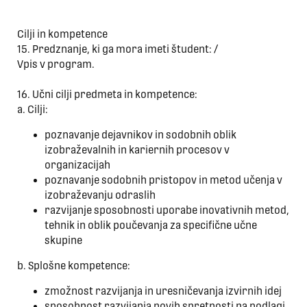
Cilji in kompetence
15. Predznanje, ki ga mora imeti študent: /
Vpis v program.
16. Učni cilji predmeta in kompetence:
a. Cilji:
poznavanje dejavnikov in sodobnih oblik
izobraževalnih in kariernih procesov v
organizacijah
poznavanje sodobnih pristopov in metod učenja v
izobraževanju odraslih
razvijanje sposobnosti uporabe inovativnih metod,
tehnik in oblik poučevanja za specifične učne
skupine
b. Splošne kompetence:
zmožnost razvijanja in uresničevanja izvirnih idej
sposobnost razvijanja novih spretnosti na podlagi