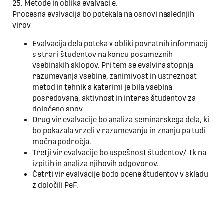
25. Metode in oblika evalvacije.
Procesna evalvacija bo potekala na osnovi naslednjih
virov
Evalvacija dela poteka v obliki povratnih informacij
s strani študentov na koncu posameznih
vsebinskih sklopov. Pri tem se evalvira stopnja
razumevanja vsebine, zanimivost in ustreznost
metod in tehnik s katerimi je bila vsebina
posredovana, aktivnost in interes študentov za
določeno snov.
Drug vir evalvacije bo analiza seminarskega dela, ki
bo pokazala vrzeli v razumevanju in znanju pa tudi
močna področja.
Tretji vir evalvacije bo uspešnost študentov/-tk na
izpitih in analiza njihovih odgovorov.
Četrti vir evalvacije bodo ocene študentov v skladu
z določili PeF.