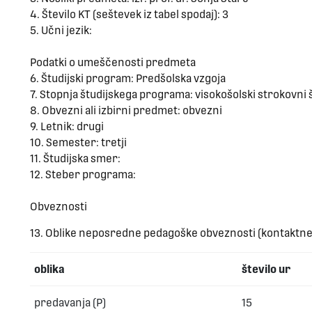
4. Število KT (seštevek iz tabel spodaj): 3
5. Učni jezik:
Podatki o umeščenosti predmeta
6. Študijski program: Predšolska vzgoja
7. Stopnja študijskega programa: visokošolski strokovni
8. Obvezni ali izbirni predmet: obvezni
9. Letnik: drugi
10. Semester: tretji
11. Študijska smer:
12. Steber programa:
Obveznosti
13. Oblike neposredne pedagoške obveznosti (kontaktne
oblika
število ur
predavanja (P)
15