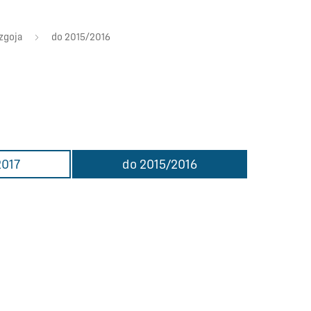
zgoja
do 2015/2016
2017
do 2015/2016