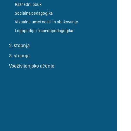
Razredni pouk
Socialna pedagogika
Vizualne umetnosti in oblikovanje
Logopedija in surdopedagogika
2. stopnja
3. stopnja
Vseživljenjsko učenje