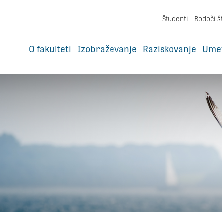
Študenti
Bodoči š
O fakulteti
Izobraževanje
Raziskovanje
Ume