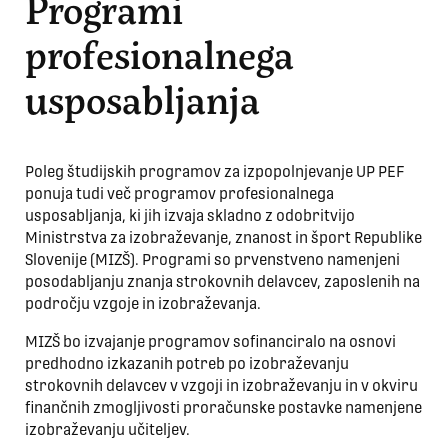
Programi
profesionalnega
usposabljanja
Poleg študijskih programov za izpopolnjevanje UP PEF
ponuja tudi več programov profesionalnega
usposabljanja, ki jih izvaja skladno z odobritvijo
Ministrstva za izobraževanje, znanost in šport Republike
Slovenije (MIZŠ). Programi so prvenstveno namenjeni
posodabljanju znanja strokovnih delavcev, zaposlenih na
področju vzgoje in izobraževanja.
MIZŠ bo izvajanje programov sofinanciralo na osnovi
predhodno izkazanih potreb po izobraževanju
strokovnih delavcev v vzgoji in izobraževanju in v okviru
finančnih zmogljivosti proračunske postavke namenjene
izobraževanju učiteljev.