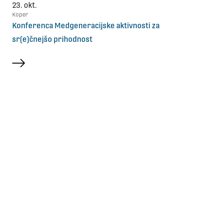
23. okt.
Koper
Konferenca Medgeneracijske aktivnosti za
sr(e)čnejšo prihodnost
več