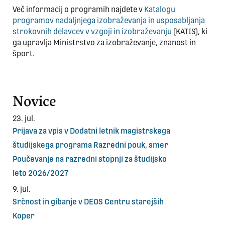
Več informacij o programih najdete
v
Katalogu
programov nadaljnjega izobraževanja in usposabljanja
strokovnih delavcev v vzgoji in izobraževanju
(KATIS), ki
ga upravlja Ministrstvo za izobraževanje, znanost in
šport.
Novice
23. jul.
Prijava za vpis v Dodatni letnik magistrskega
študijskega programa Razredni pouk, smer
Poučevanje na razredni stopnji za študijsko
leto 2026/2027
9. jul.
Srčnost in gibanje v DEOS Centru starejših
Koper