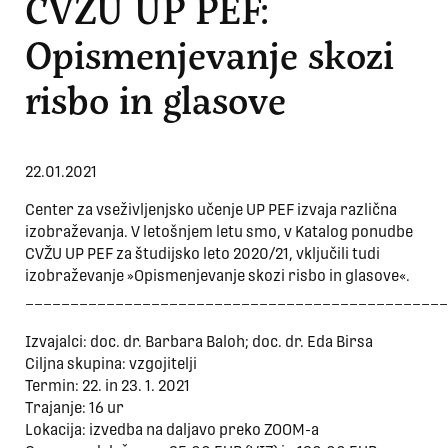
CVŽU UP PEF:
Opismenjevanje skozi
risbo in glasove
22.01.2021
Center za vseživljenjsko učenje UP PEF izvaja različna
izobraževanja. V letošnjem letu smo, v Katalog ponudbe
CVŽU UP PEF za študijsko leto 2020/21, vključili tudi
izobraževanje »Opismenjevanje skozi risbo in glasove«.
_______________________________________________
Izvajalci: doc. dr. Barbara Baloh; doc. dr. Eda Birsa
Ciljna skupina: vzgojitelji
Termin: 22. in 23. 1. 2021
Trajanje: 16 ur
Lokacija: izvedba na daljavo preko ZOOM-a