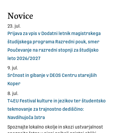
Novice
23. jul.
Prijava za vpis v Dodatni letnik magistrskega
študijskega programa Razredni pouk, smer
Poučevanje na razredni stopnji za študijsko
leto 2026/2027
9. jul.
Srčnost in gibanje v DEOS Centru starejših
Koper
8. jul.
T4EU Festival kulture in jezikov ter študentsko
tekmovanje za trajnostno dediščino:
Navdihujoča Istra
Spoznajte lokalno okolje in skozi ustvarjalnost