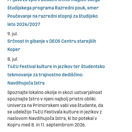
študijskega programa Razredni pouk, smer
Poučevanje na razredni stopnji za študijsko
leto 2026/2027
9. jul.
Srčnost in gibanje v DEOS Centru starejših
Koper
8. jul.
T4EU Festival kulture in jezikov ter študentsko
tekmovanje za trajnostno dediščino:
Navdihujoča Istra
Spoznajte lokalno okolje in skozi ustvarjalnost
spoznajte Istro v njeni najbolj pristni obliki.
Univerza na Primorskem vabi vse študente, da
se udeležijo T4EU Festivala kulture in jezikov z
naslovom Navdihujoča Istra, ki bo potekal v
Kopru med 8. in 11. septembrom 2026.