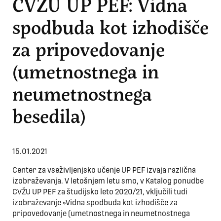
CVŽU UP PEF: Vidna
spodbuda kot izhodišče
za pripovedovanje
(umetnostnega in
neumetnostnega
besedila)
15.01.2021
Center za vseživljenjsko učenje UP PEF izvaja različna
izobraževanja. V letošnjem letu smo, v Katalog ponudbe
CVŽU UP PEF za študijsko leto 2020/21, vključili tudi
izobraževanje »Vidna spodbuda kot izhodišče za
pripovedovanje (umetnostnega in neumetnostnega