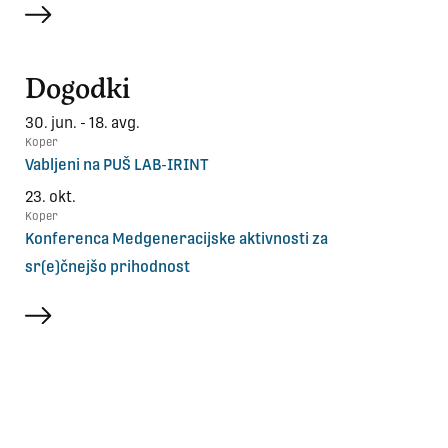
več
Dogodki
30. jun. - 18. avg.
Koper
Vabljeni na PUŠ LAB-IRINT
23. okt.
Koper
Konferenca Medgeneracijske aktivnosti za
sr(e)čnejšo prihodnost
več