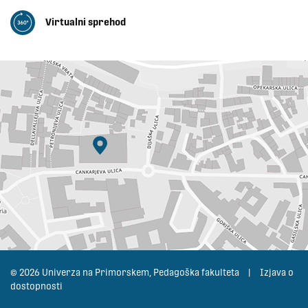
Virtualni sprehod
© 2026 Univerza na Primorskem, Pedagoška fakulteta
|
Izjava o
dostopnosti