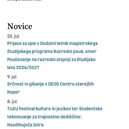
Novice
23. jul.
Prijava za vpis v Dodatni letnik magistrskega
študijskega programa Razredni pouk, smer
Poučevanje na razredni stopnji za študijsko
leto 2026/2027
9. jul.
Srčnost in gibanje v DEOS Centru starejših
Koper
8. jul.
T4EU Festival kulture in jezikov ter študentsko
tekmovanje za trajnostno dediščino:
Navdihujoča Istra