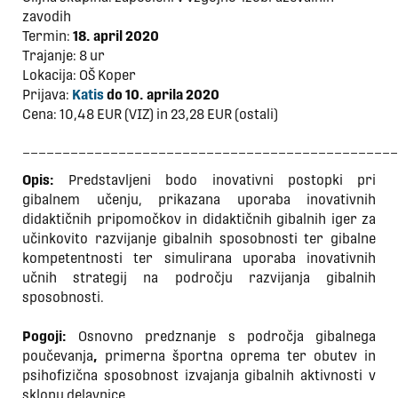
zavodih
Termin:
18. april 2020
Trajanje: 8 ur
Lokacija: OŠ Koper
Prijava:
Katis
do 10. aprila 2020
Cena: 10,48 EUR (VIZ) in 23,28 EUR (ostali)
_______________________________________________
Opis:
Predstavljeni bodo inovativni postopki pri
gibalnem učenju, prikazana uporaba inovativnih
didaktičnih pripomočkov in didaktičnih gibalnih iger za
učinkovito razvijanje gibalnih sposobnosti ter gibalne
kompetentnosti ter simulirana uporaba inovativnih
učnih strategij na področju razvijanja gibalnih
sposobnosti.
Pogoji:
Osnovno predznanje s področja gibalnega
poučevanja
,
primerna športna oprema ter obutev in
psihofizična sposobnost izvajanja gibalnih aktivnosti v
sklopu delavnice.