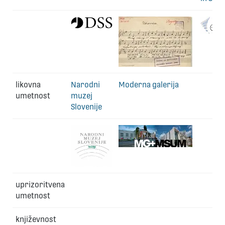
likovna
Narodni
Moderna galerija
umetnost
muzej
Slovenije
uprizoritvena
umetnost
književnost