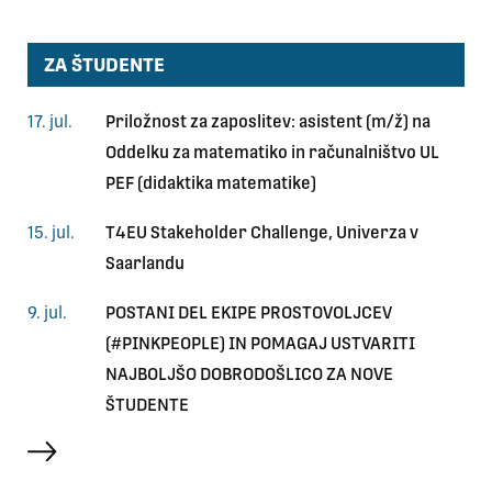
ZA ŠTUDENTE
17. jul.
Priložnost za zaposlitev: asistent (m/ž) na
Oddelku za matematiko in računalništvo UL
PEF (didaktika matematike)
15. jul.
T4EU Stakeholder Challenge, Univerza v
Saarlandu
9. jul.
POSTANI DEL EKIPE PROSTOVOLJCEV
(#PINKPEOPLE) IN POMAGAJ USTVARITI
NAJBOLJŠO DOBRODOŠLICO ZA NOVE
ŠTUDENTE
več