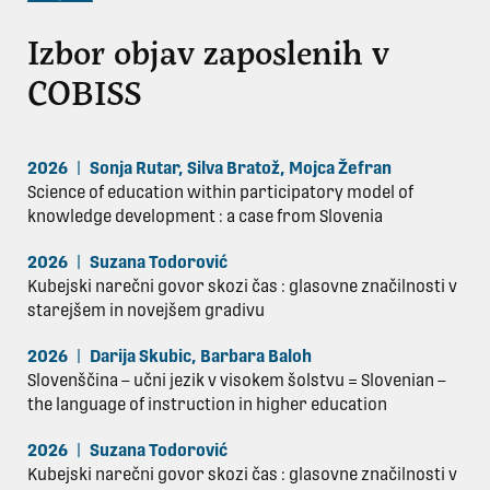
Izbor objav zaposlenih v
COBISS
2026
|
Sonja Rutar
,
Silva Bratož
,
Mojca Žefran
Science of education within participatory model of
knowledge development : a case from Slovenia
2026
|
Suzana Todorović
Kubejski narečni govor skozi čas : glasovne značilnosti v
starejšem in novejšem gradivu
2026
|
Darija Skubic
,
Barbara Baloh
Slovenščina – učni jezik v visokem šolstvu = Slovenian –
the language of instruction in higher education
2026
|
Suzana Todorović
Kubejski narečni govor skozi čas : glasovne značilnosti v