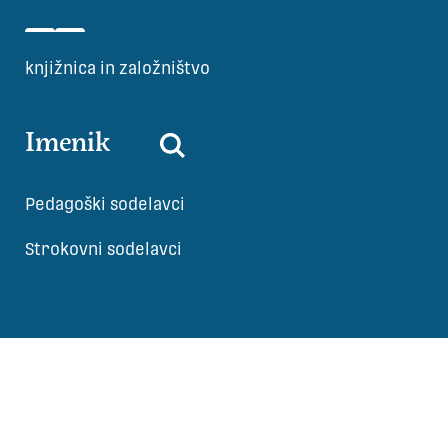
knjižnica in založništvo
Imenik
Pedagoški sodelavci
Strokovni sodelavci