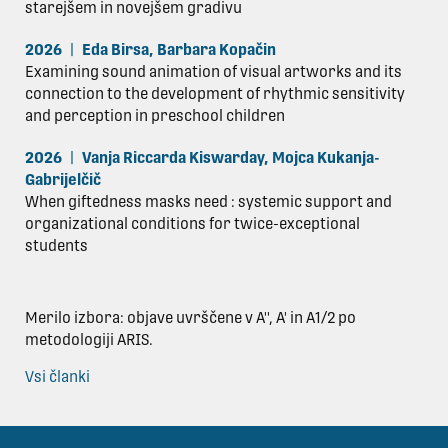
starejšem in novejšem gradivu
2026
|
Eda Birsa
,
Barbara Kopačin
Examining sound animation of visual artworks and its
connection to the development of rhythmic sensitivity
and perception in preschool children
2026
|
Vanja Riccarda Kiswarday
,
Mojca Kukanja-
Gabrijelčič
When giftedness masks need : systemic support and
organizational conditions for twice-exceptional
students
Merilo izbora: objave uvrščene v A'', A' in A1/2 po
metodologiji ARIS.
Vsi članki