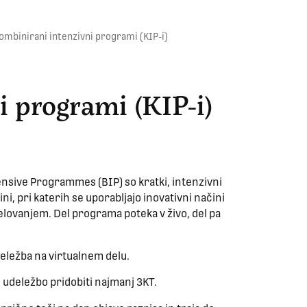
ombinirani intenzivni programi (KIP-i)
 programi (KIP-i)
ensive Programmes (BIP) so kratki, intenzivni
ini, pri katerih se uporabljajo inovativni načini
lovanjem. Del programa poteka v živo, del pa
deležba na virtualnem delu.
o udeležbo pridobiti najmanj 3KT.