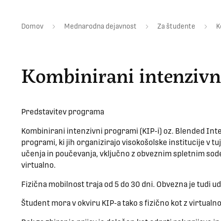
Domov
Mednarodna dejavnost
Za študente
K
Kombinirani intenzivni
Predstavitev programa
Kombinirani intenzivni programi (KIP-i) oz. Blended Int
programi, ki jih organizirajo visokošolske institucije v tuj
učenja in poučevanja, vključno z obveznim spletnim sode
virtualno.
Fizična mobilnost traja od 5 do 30 dni. Obvezna je tudi u
Študent mora v okviru KIP-a tako s fizično kot z virtualn