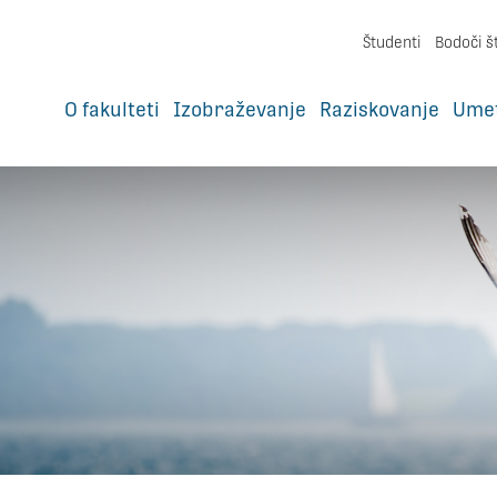
Študenti
Bodoči š
O fakulteti
Izobraževanje
Raziskovanje
Ume