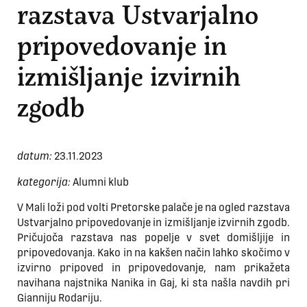
razstava Ustvarjalno
pripovedovanje in
izmišljanje izvirnih
zgodb
datum:
23.11.2023
kategorija:
Alumni klub
V Mali loži pod volti Pretorske palače je na ogled razstava
Ustvarjalno pripovedovanje in izmišljanje izvirnih zgodb.
Pričujoča razstava nas popelje v svet domišljije in
pripovedovanja. Kako in na kakšen način lahko skočimo v
izvirno pripoved in pripovedovanje, nam prikažeta
navihana najstnika Nanika in Gaj, ki sta našla navdih pri
Gianniju Rodariju.