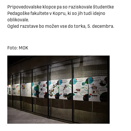
Pripovedovalske klopce pa so raziskovale študentke
Pedagoške fakultete v Kopru, ki so jih tudi idejno
oblikovale.
Ogled razstave bo možen vse do torka, 5. decembra.
Foto: MOK