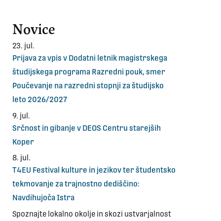
Novice
23. jul.
Prijava za vpis v Dodatni letnik magistrskega
študijskega programa Razredni pouk, smer
Poučevanje na razredni stopnji za študijsko
leto 2026/2027
9. jul.
Srčnost in gibanje v DEOS Centru starejših
Koper
8. jul.
T4EU Festival kulture in jezikov ter študentsko
tekmovanje za trajnostno dediščino:
Navdihujoča Istra
Spoznajte lokalno okolje in skozi ustvarjalnost