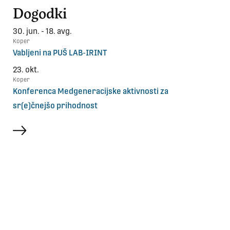
Dogodki
30. jun. - 18. avg.
Koper
Vabljeni na PUŠ LAB-IRINT
23. okt.
Koper
Konferenca Medgeneracijske aktivnosti za
sr(e)čnejšo prihodnost
več