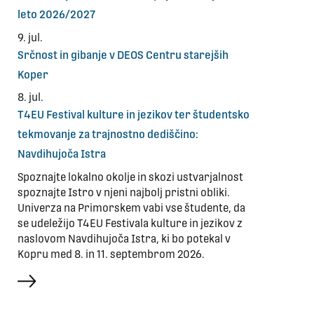
leto 2026/2027
9. jul.
Srčnost in gibanje v DEOS Centru starejših
Koper
8. jul.
T4EU Festival kulture in jezikov ter študentsko
tekmovanje za trajnostno dediščino:
Navdihujoča Istra
Spoznajte lokalno okolje in skozi ustvarjalnost
spoznajte Istro v njeni najbolj pristni obliki.
Univerza na Primorskem vabi vse študente, da
se udeležijo T4EU Festivala kulture in jezikov z
naslovom Navdihujoča Istra, ki bo potekal v
Kopru med 8. in 11. septembrom 2026.
več