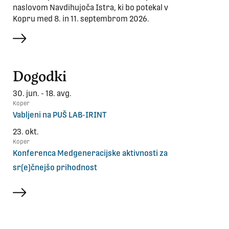
naslovom Navdihujoča Istra, ki bo potekal v
Kopru med 8. in 11. septembrom 2026.
več
Dogodki
30. jun. - 18. avg.
Koper
Vabljeni na PUŠ LAB-IRINT
23. okt.
Koper
Konferenca Medgeneracijske aktivnosti za
sr(e)čnejšo prihodnost
več