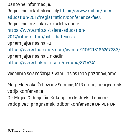
Osnovne informacije:
Registracija kot slušatelj:
https://www.mib.si/talent-
education-2017/registration/conference-fee/
.
Registracija za aktivne udeležence:
https://www.mib.si/talent-education-
2017/information/call-abstracts/
.
Spremljajte nas na FB
https://www.facebook.com/events/1105213186267283/
.
Spremljajte nas na Linkedin
https://www.linkedin.com/groups/3716241
.
Veselimo se srečanja z Vami in Vas lepo pozdravljamo.
Mag. Maruška Željeznov Seničar, MIB d.o.o., programska
vodja konference
Dr. Mojca Gabrijelčič Kukanja in dr. Jurka Lepičnik
Vodopivec, programski odbor konference UP PEF UP
Novice