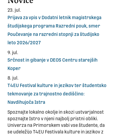
23. jul.
Prijava za vpis v Dodatni letnik magistrskega
študijskega programa Razredni pouk, smer
Poučevanje na razredni stopnji za študijsko
leto 2026/2027
9. jul.
Srčnost in gibanje v DEOS Centru starejših
Koper
8. jul.
T4EU Festival kulture in jezikov ter študentsko
tekmovanje za trajnostno dediščino:
Navdihujoča Istra
Spoznajte lokalno okolje in skozi ustvarjalnost
spoznajte Istro v njeni najbolj pristni obliki.
Univerza na Primorskem vabi vse študente, da
se udeležijo T4EU Festivala kulture in jezikov z