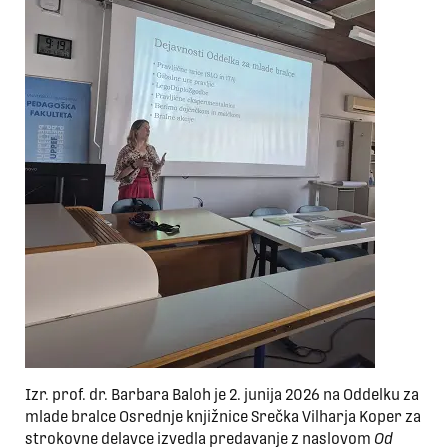
Izr. prof. dr. Barbara Baloh je 2. junija 2026 na Oddelku za
mlade bralce Osrednje knjižnice Srečka Vilharja Koper za
strokovne delavce izvedla predavanje z naslovom
Od