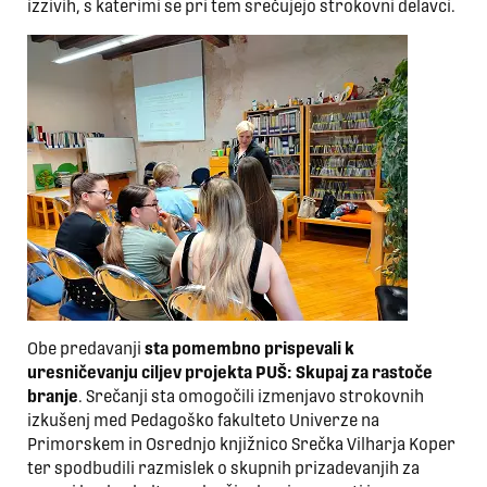
izzivih, s katerimi se pri tem srečujejo strokovni delavci.
Obe predavanji
sta pomembno prispevali k
uresničevanju ciljev projekta PUŠ: Skupaj za rastoče
branje
. Srečanji sta omogočili izmenjavo strokovnih
izkušenj med Pedagoško fakulteto Univerze na
Primorskem in Osrednjo knjižnico Srečka Vilharja Koper
ter spodbudili razmislek o skupnih prizadevanjih za