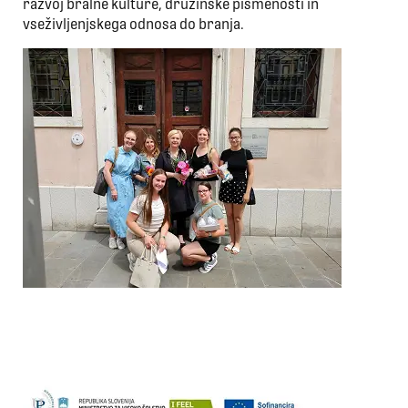
razvoj bralne kulture, družinske pismenosti in
vseživljenjskega odnosa do branja.