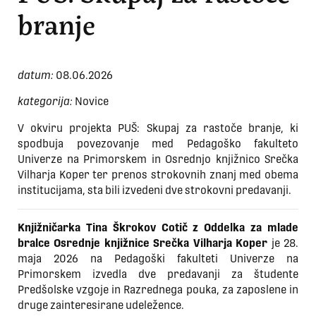
branje
datum:
08.06.2026
kategorija:
Novice
V okviru projekta PUŠ: Skupaj za rastoče branje, ki
spodbuja povezovanje med Pedagoško fakulteto
Univerze na Primorskem in Osrednjo knjižnico Srečka
Vilharja Koper ter prenos strokovnih znanj med obema
institucijama, sta bili izvedeni dve strokovni predavanji.
Knjižničarka Tina Škrokov Cotič z Oddelka za mlade
bralce Osrednje knjižnice Srečka Vilharja Koper
je 28.
maja 2026 na Pedagoški fakulteti Univerze na
Primorskem izvedla dve predavanji za študente
Predšolske vzgoje in Razrednega pouka, za zaposlene in
druge zainteresirane udeležence.