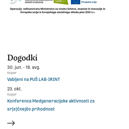
Dogodki
30. jun. - 18. avg.
Koper
Vabljeni na PUŠ LAB-IRINT
23. okt.
Koper
Konferenca Medgeneracijske aktivnosti za
sr(e)čnejšo prihodnost
več