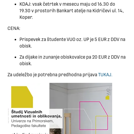
KDAJ: vsak četrtek v mesecu maju od 16.30 do
19.30 v prostorih Bankart atelje na Kidričevi ul. 14,
Koper.
CENA:
Prispevek za študente VUO oz. UP je 5 EUR z DDV na
obisk.
Za dijake in zunanje obiskovalce pa 20 EUR z DDV na
obisk.
Za udeležbo je potrebna predhodna prijava
TUKAJ.