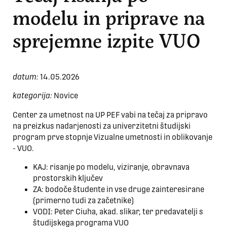
modelu in priprave na
sprejemne izpite VUO
datum:
14.05.2026
kategorija:
Novice
Center za umetnost na UP PEF vabi na tečaj za pripravo
na preizkus nadarjenosti za univerzitetni študijski
program prve stopnje Vizualne umetnosti in oblikovanje
- VUO.
KAJ: risanje po modelu, viziranje, obravnava
prostorskih ključev
ZA: bodoče študente in vse druge zainteresirane
(primerno tudi za začetnike)
VODI: Peter Ciuha, akad. slikar, ter predavatelji s
študijskega programa VUO