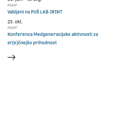
Koper
Vabljeni na PUŠ LAB-IRINT
23. okt.
Koper
Konferenca Medgeneracijske aktivnosti za
sr(e)čnejšo prihodnost
več