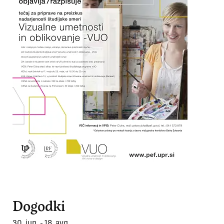
Dogodki
30. jun. - 18. avg.