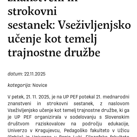
strokovni
sestanek: Vseživljenjsko
učenje kot temelj
trajnostne družbe
datum:
22.11.2025
kategorija:
Novice
V petek, 21. 11. 2025, je na UP PEF potekal 21. mednarodni
znanstveni in strokovni sestanek, z naslovom
Vseživljenjsko učenje kot temelj trajnostne družbe, ki ga
je UP PEF organizirala v sodelovanju s Slovenskim
društvom raziskovalcev na področju edukacije,
Univerzo v Kragujevcu, Pedagoško fakulteto v Užicu