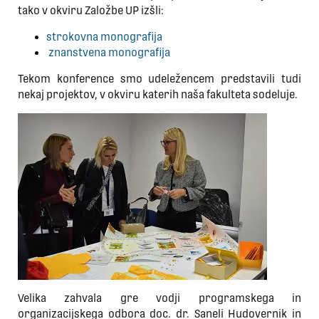
tako v okviru Založbe UP izšli:
strokovna monografija
znanstvena monografija
Tekom konference smo udeležencem predstavili tudi
nekaj projektov, v okviru katerih naša fakulteta sodeluje.
Velika zahvala gre vodji programskega in
organizacijskega odbora doc. dr. Saneli Hudovernik in