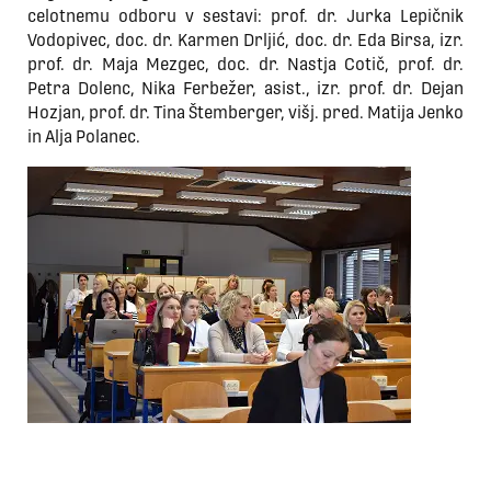
celotnemu odboru v sestavi: prof. dr. Jurka Lepičnik
Vodopivec, doc. dr. Karmen Drljić, doc. dr. Eda Birsa, izr.
prof. dr. Maja Mezgec, doc. dr. Nastja Cotič, prof. dr.
Petra Dolenc, Nika Ferbežer, asist., izr. prof. dr. Dejan
Hozjan, prof. dr. Tina Štemberger, višj. pred. Matija Jenko
in Alja Polanec.