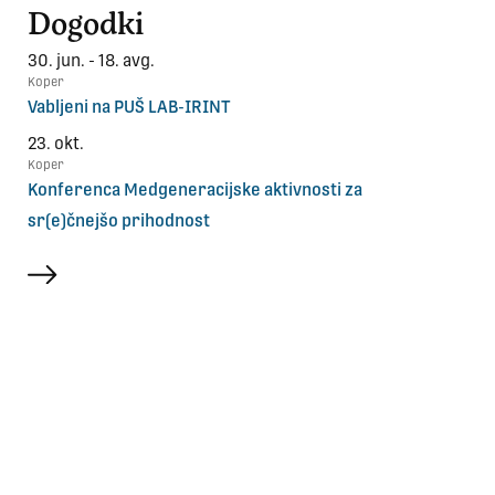
Dogodki
30. jun. - 18. avg.
Koper
Vabljeni na PUŠ LAB-IRINT
23. okt.
Koper
Konferenca Medgeneracijske aktivnosti za
sr(e)čnejšo prihodnost
več