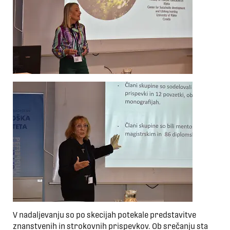
V nadaljevanju so po skecijah potekale predstavitve
znanstvenih in strokovnih prispevkov. Ob srečanju sta