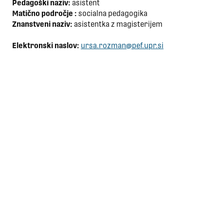
Pedagoški naziv:
asistent
Matično področje :
socialna pedagogika
Znanstveni naziv:
asistentka z magisterijem
Elektronski naslov:
ursa.rozman@pef.upr.si